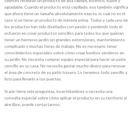
clientes recibirán un producto de alta calidad, estético, suave y
agradable. Cuando el producto está cepillado, eso también significa
que ahora tiene un tamaño absolutamente exacto, lo cual no es el
caso si se tiene un producto de materia prima. Todos y cada uno de
los productos han sido diseñados con pasión y poniendo todo el
esfuerzo en crear productos sencillos para todos los que quieran
tener un hermoso jardín sin grandes extensiones, mantenimiento
complicado y muchas horas de trabajo. No es necesario tener
conocimientos especiales sobre cómo crear bonitos senderos en
su jardín. No necesita comprar equipo especial para hacer un patio
sencillo en su casa. No necesita gastar mucho dinero para renovar
el área de concreto de su patio trasero. Lo tenemos todo sencillo y
listo para llevarlo a tus puertas.
Si aún tiene más preguntas, incertidumbres o necesita una
consulta especial sobre cómo aplicar el producto en su territorio al
aire libre, puede contactarnos.