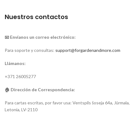
Nuestros contactos
📧 Envíanos un correo electrónico:
Para soporte y consultas:
support@forgardenandmore.com
Llámanos:
+371 26005277
🏠 Dirección de Correspondencia:
Para cartas escritas, por favor usa: Ventspils šoseja 64a, Jūrmala,
Letonia, LV-2110