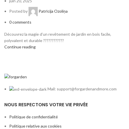
juin 20, 2025
Posted by
Patrīcija Ozoliņa
0
comments
Découvrez la magie d’un revêtement de jardin en bois facile,
polyvalent et durable ????????????
Continue reading
Mail: support@forgardenandmore.com
NOUS RESPECTONS VOTRE VIE PRIVÉE
Politique de confidentialité
Politique relative aux cookies