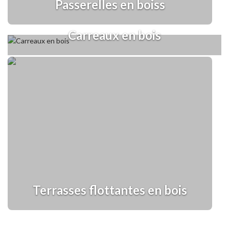
Passerelles en boiss
Passerelles en bois">
Carreaux en bois
Terrasses flottantes en bois
Terrasses flottantes en bois">