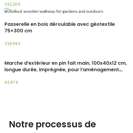
515,20
€
Passerelle en bois déroulable avec géotextile
75×300 cm
118,94
€
Marche d’extérieur en pin fait main, 100x40x12 cm,
longue durée, imprégnée, pour l’aménagement
paysager et comme décoration de jardin
61,47
€
Notre processus de