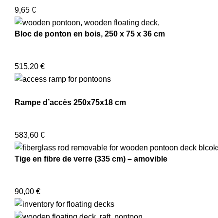
9,65
€
Bloc de ponton en bois, 250 x 75 x 36 cm
515,20
€
Rampe d’accès 250x75x18 cm
583,60
€
Tige en fibre de verre (335 cm) – amovible
90,00
€