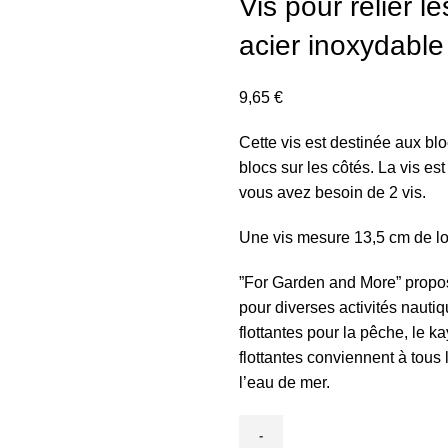
Vis pour relier l
acier inoxydable
9,65
€
Cette vis est destinée aux bl
blocs sur les côtés. La vis es
vous avez besoin de 2 vis.
Une vis mesure 13,5 cm de l
”For Garden and More” propos
pour diverses activités nauti
flottantes pour la pêche, le k
flottantes conviennent à tous
l’eau de mer.