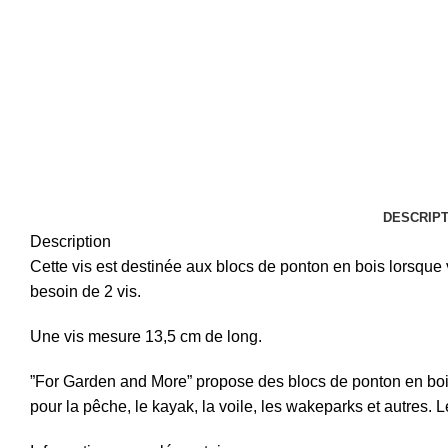
DESCRIPT
Description
Cette vis est destinée aux blocs de ponton en bois lorsque v
besoin de 2 vis.
Une vis mesure 13,5 cm de long.
”For Garden and More” propose des blocs de ponton en bois q
pour la pêche, le kayak, la voile, les wakeparks et autres. 