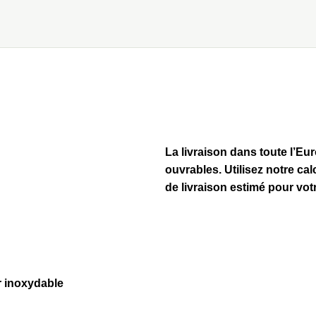
La livraison dans toute l’Eu
ouvrables. Utilisez notre ca
de livraison estimé pour v
er inoxydable