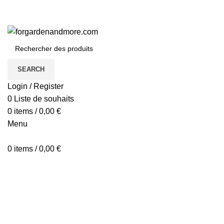
SEARCH
Login / Register
0
Liste de souhaits
0
items
/
0,00
€
Menu
0
items
/
0,00
€