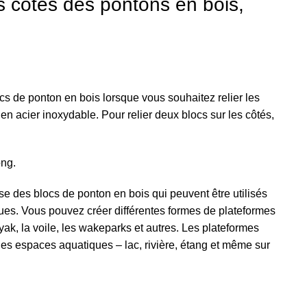
es côtés des pontons en bois,
ocs de ponton en bois lorsque vous souhaitez relier les
t en acier inoxydable. Pour relier deux blocs sur les côtés,
ong.
e des blocs de ponton en bois qui peuvent être utilisés
ques. Vous pouvez créer différentes formes de plateformes
ayak, la voile, les wakeparks et autres. Les plateformes
 les espaces aquatiques – lac, rivière, étang et même sur