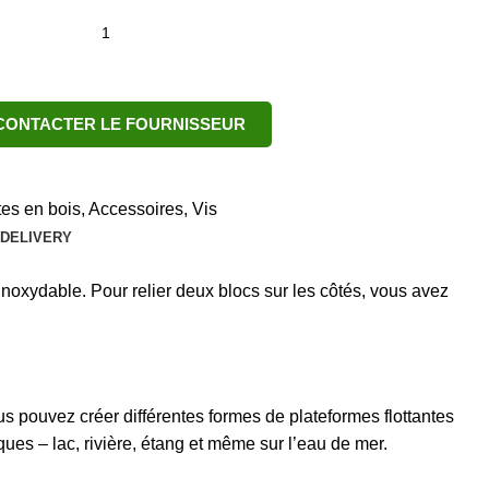
CONTACTER LE FOURNISSEUR
tes en bois
,
Accessoires
,
Vis
 DELIVERY
 inoxydable. Pour relier deux blocs sur les côtés, vous avez
s pouvez créer différentes formes de plateformes flottantes
ques – lac, rivière, étang et même sur l’eau de mer.