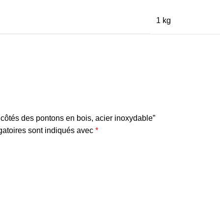
1 kg
es côtés des pontons en bois, acier inoxydable”
atoires sont indiqués avec
*