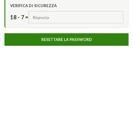
VERIFICA DI SICUREZZA
18 - 7 =
RESETTARE LA PASSWORD