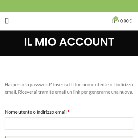
0
/
0,00
€
IL MIO ACCOUNT
Hai perso la password? Inserisci il tuo nome utente o l'indirizzo
email. Riceverai tramite email un link per generarne una nuova.
*
Nome utente o indirizzo email