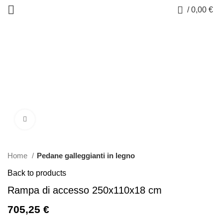
0
/
0,00
€
Click to enlarge
Home
Pedane galleggianti in legno
Back to products
Rampa di accesso 250x110x18 cm
705,25
€