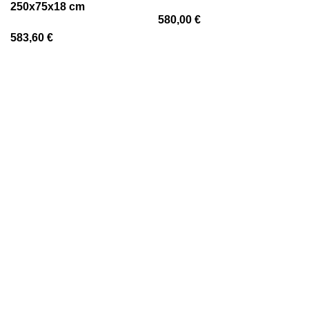
cm
250x75x18 cm
580,00
€
583,60
€