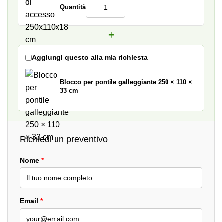
Quantità
+
Aggiungi questo alla mia richiesta
Blocco per pontile galleggiante 250 × 110 ×
33 cm
Richiedi un preventivo
Nome
*
Email
*