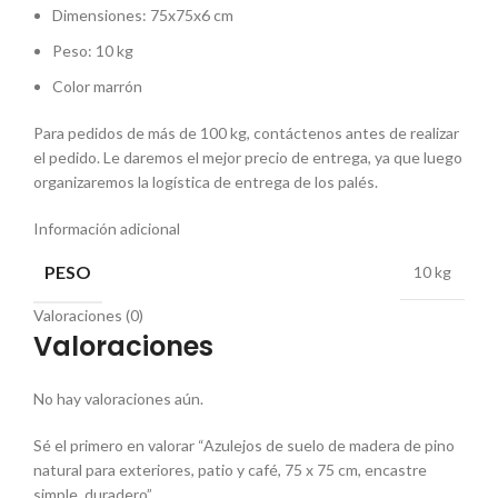
Dimensiones: 75x75x6 cm
Peso: 10 kg
Color marrón
Para pedidos de más de 100 kg, contáctenos antes de realizar
el pedido. Le daremos el mejor precio de entrega, ya que luego
organizaremos la logística de entrega de los palés.
Información adicional
PESO
10 kg
Valoraciones (0)
Valoraciones
No hay valoraciones aún.
Sé el primero en valorar “Azulejos de suelo de madera de pino
natural para exteriores, patio y café, 75 x 75 cm, encastre
simple, duradero”