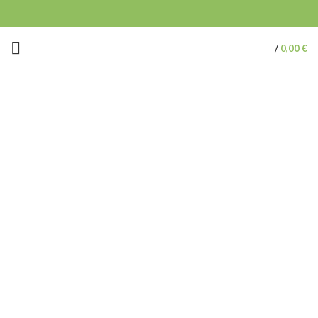
/
0,00
€