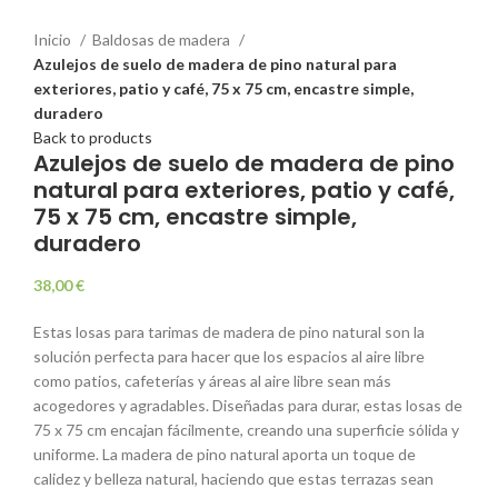
Click to enlarge
Inicio
Baldosas de madera
Azulejos de suelo de madera de pino natural para
exteriores, patio y café, 75 x 75 cm, encastre simple,
duradero
Back to products
Azulejos de suelo de madera de pino
natural para exteriores, patio y café,
75 x 75 cm, encastre simple,
duradero
38,00
€
Estas losas para tarimas de madera de pino natural son la
solución perfecta para hacer que los espacios al aire libre
como patios, cafeterías y áreas al aire libre sean más
acogedores y agradables. Diseñadas para durar, estas losas de
75 x 75 cm encajan fácilmente, creando una superficie sólida y
uniforme. La madera de pino natural aporta un toque de
calidez y belleza natural, haciendo que estas terrazas sean