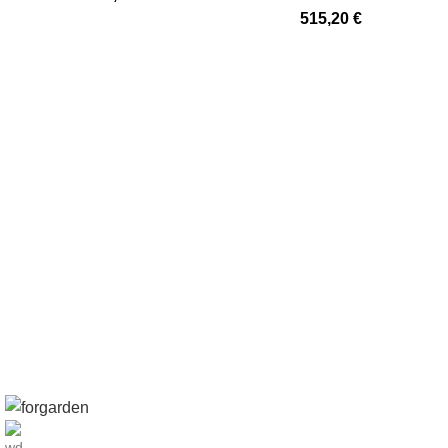
515,20
€