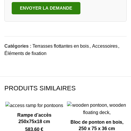
ENVOYER LA DEMANDE
Catégories :
Terrasses flottantes en bois
,
Accessoires
,
Éléments de fixation
PRODUITS SIMILAIRES
Rampe d’accès
250x75x18 cm
Bloc de ponton en bois,
250 x 75 x 36 cm
583,60
€