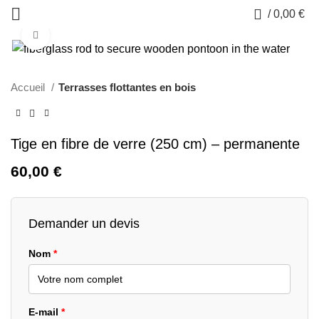
0
/
0,00
€
Click to enlarge
Accueil
Terrasses flottantes en bois
Tige en fibre de verre (250 cm) – permanente
60,00
€
Demander un devis
Nom
*
E-mail
*