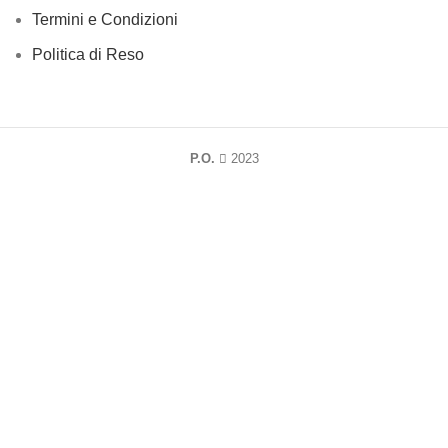
Termini e Condizioni
Politica di Reso
P.O.
2023
Utilizziamo i cookie per migliorare la tua esperienza sul nostro
sito web. Navigando in questo sito web, accetti il nostro uso di
cookie
.
Più informazioni
ACCETTA
Negozio
Lista dei desideri
0
Carrello