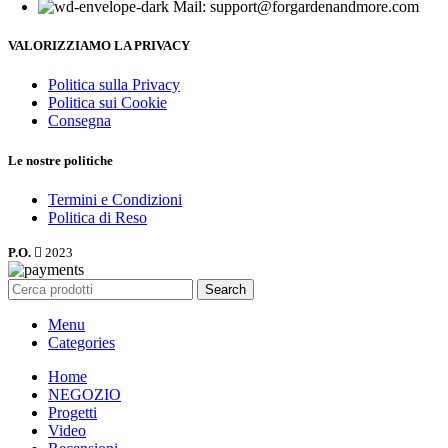
Mail: support@forgardenandmore.com
VALORIZZIAMO LA PRIVACY
Politica sulla Privacy
Politica sui Cookie
Consegna
Le nostre politiche
Termini e Condizioni
Politica di Reso
P.O.
2023
Search
Menu
Categories
Home
NEGOZIO
Progetti
Video