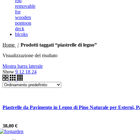
Home
Prodotti taggati “piastrelle di legno”
Visualizzazione del risultato
Mostra barra laterale
Show
9
12
18
24
Piastrelle da Pavimento in Legno di Pino Naturale per Esterni, Pa
38,00
€