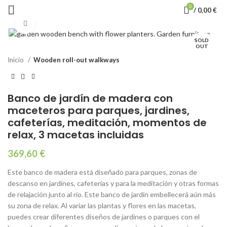
0
/
0,00
€
Click to enlarge
SOLD
OUT
Inicio
Wooden roll-out walkways
Banco de jardín de madera con
maceteros para parques, jardines,
cafeterías, meditación, momentos de
relax, 3 macetas incluidas
369,60
€
Este banco de madera está diseñado para parques, zonas de
descanso en jardines, cafeterías y para la meditación y otras formas
de relajación junto al río. Este banco de jardín embellecerá aún más
su zona de relax. Al variar las plantas y flores en las macetas,
puedes crear diferentes diseños de jardines o parques con el