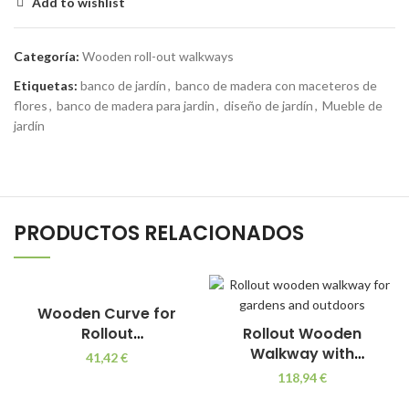
Add to wishlist
Categoría:
Wooden roll-out walkways
Etiquetas:
banco de jardín
,
banco de madera con maceteros de
flores
,
banco de madera para jardin
,
diseño de jardín
,
Mueble de
jardín
PRODUCTOS RELACIONADOS
Wooden Curve for
Rollout
Rollout Wooden
Walkways(75×300
Walkway with
41,42
€
cm)with Geotextile
Geotextile 75×300 cm
118,94
€