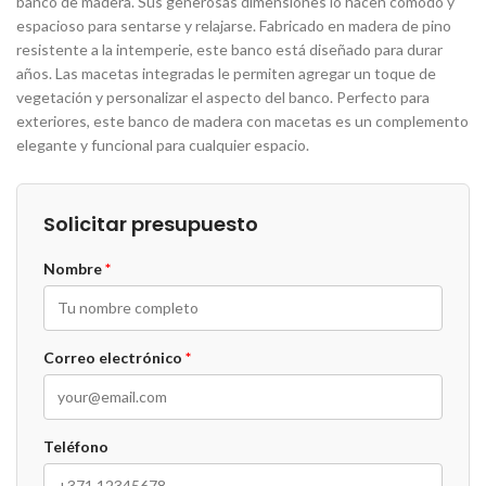
banco de madera. Sus generosas dimensiones lo hacen cómodo y
espacioso para sentarse y relajarse. Fabricado en madera de pino
resistente a la intemperie, este banco está diseñado para durar
años. Las macetas integradas le permiten agregar un toque de
vegetación y personalizar el aspecto del banco. Perfecto para
exteriores, este banco de madera con macetas es un complemento
elegante y funcional para cualquier espacio.
Solicitar presupuesto
Nombre
*
Correo electrónico
*
Teléfono