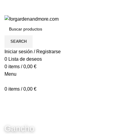
SEARCH
Iniciar sesión / Registrarse
0
Lista de deseos
0
items
/
0,00
€
Menu
0
items
/
0,00
€
Gancho