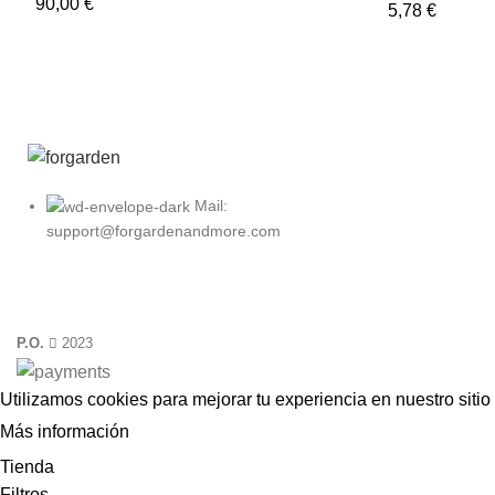
90,00
€
5,78
€
Mail:
support@forgardenandmore.com
P.O.
2023
Utilizamos cookies para mejorar tu experiencia en nuestro sitio
Más información
ACEPTAR
Tienda
Filtros