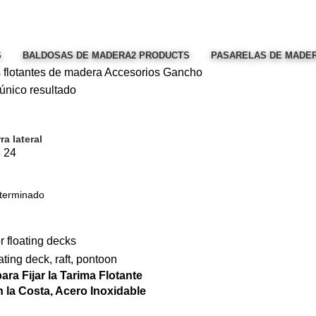
S
BALDOSAS DE MADERA
2 PRODUCTS
PASARELAS DE MADE
 flotantes de madera
Accesorios
Gancho
único resultado
ra lateral
8
24
ra Fijar la Tarima Flotante
 la Costa, Acero Inoxidable