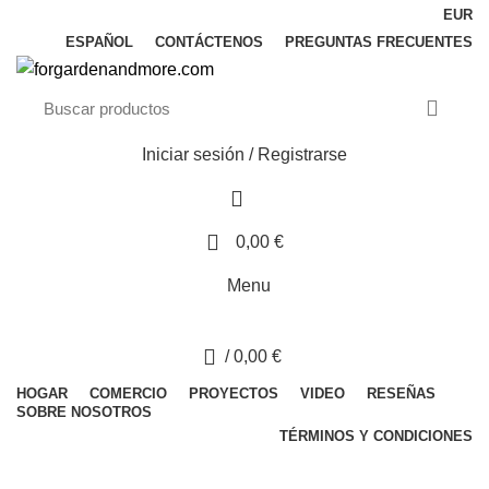
EUR
ESPAÑOL
CONTÁCTENOS
PREGUNTAS FRECUENTES
Iniciar sesión / Registrarse
0
0,00
€
Menu
0
/
0,00
€
HOGAR
COMERCIO
PROYECTOS
VIDEO
RESEÑAS
SOBRE NOSOTROS
TÉRMINOS Y CONDICIONES