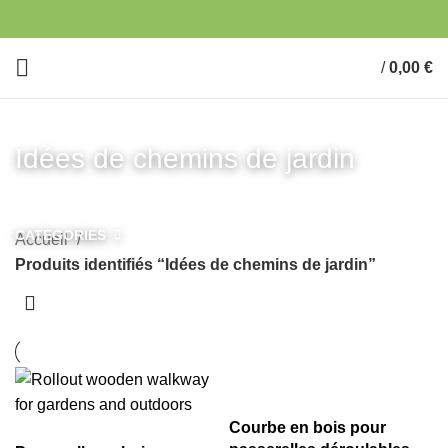
/
0,00
€
Idées de chemins de jardin
CATEGORIES
Accueil
Produits identifiés “Idées de chemins de jardin”
Courbe en bois pour