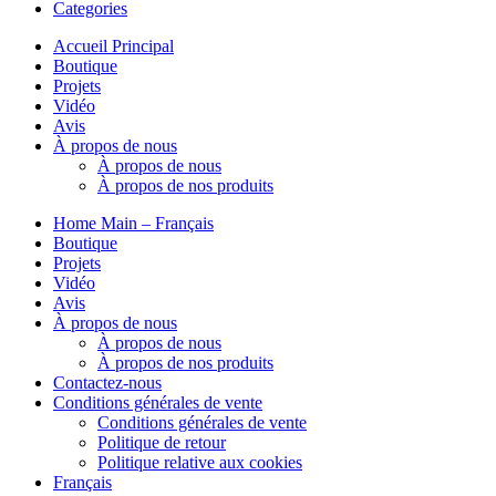
Categories
Accueil Principal
Boutique
Projets
Vidéo
Avis
À propos de nous
À propos de nous
À propos de nos produits
Home Main – Français
Boutique
Projets
Vidéo
Avis
À propos de nous
À propos de nous
À propos de nos produits
Contactez-nous
Conditions générales de vente
Conditions générales de vente
Politique de retour
Politique relative aux cookies
Français