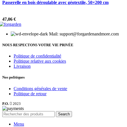
Passerelle en bois déroulable avec géotextile, 50×200 cm
47,06
€
Mail: support@forgardenandmore.com
NOUS RESPECTONS VOTRE VIE PRIVÉE
Politique de confidentialité
Politique relative aux cookies
Livraison
Nos politiques
Conditions générales de vente
Politique de retour
P.O.
2023
Search
Menu