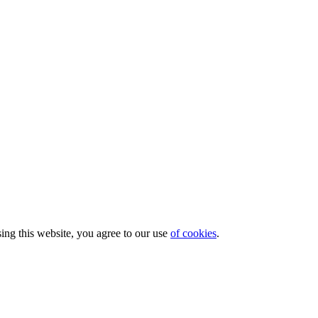
ng this website, you agree to our use
of cookies
.