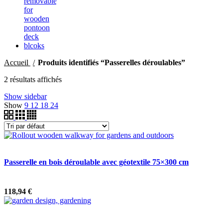
Accueil
Produits identifiés “Passerelles déroulables”
2 résultats affichés
Show sidebar
Show
9
12
18
24
Passerelle en bois déroulable avec géotextile 75×300 cm
118,94
€