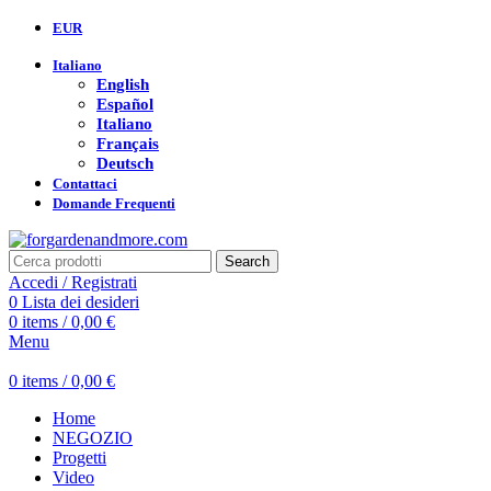
EUR
Italiano
English
Español
Italiano
Français
Deutsch
Contattaci
Domande Frequenti
Search
Accedi / Registrati
0
Lista dei desideri
0
items
/
0,00
€
Menu
0
items
/
0,00
€
Home
NEGOZIO
Progetti
Video