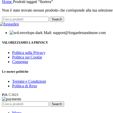
Home
Prodotti taggati “fioriera”
Non è stato trovato nessun prodotto che corrisponde alla tua selezione
Search
Mail: support@forgardenandmore.com
VALORIZZIAMO LA PRIVACY
Politica sulla Privacy
Politica sui Cookie
Consegna
Le nostre politiche
Termini e Condizioni
Politica di Reso
P.O.
2023
Search
Menu