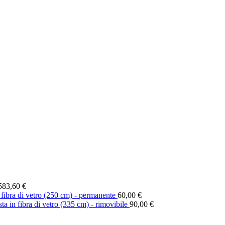
583,60
€
 fibra di vetro (250 cm) - permanente
60,00
€
ta in fibra di vetro (335 cm) - rimovibile
90,00
€