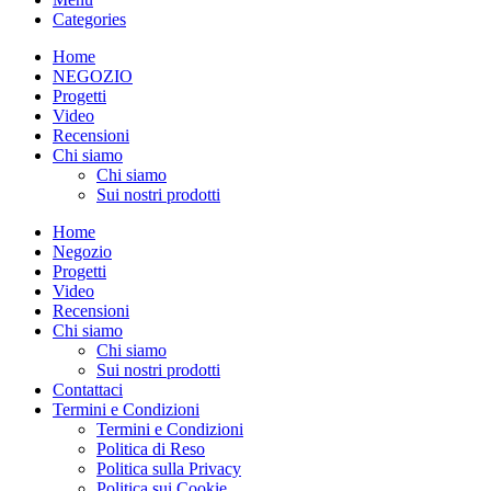
Categories
Home
NEGOZIO
Progetti
Video
Recensioni
Chi siamo
Chi siamo
Sui nostri prodotti
Home
Negozio
Progetti
Video
Recensioni
Chi siamo
Chi siamo
Sui nostri prodotti
Contattaci
Termini e Condizioni
Termini e Condizioni
Politica di Reso
Politica sulla Privacy
Politica sui Cookie