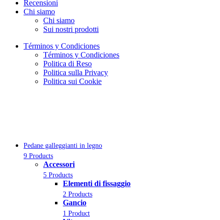
Recensioni
Chi siamo
Chi siamo
Sui nostri prodotti
Términos y Condiciones
Términos y Condiciones
Politica di Reso
Politica sulla Privacy
Politica sui Cookie
Pedane galleggianti in legno
9 Products
Accessori
5 Products
Elementi di fissaggio
2 Products
Gancio
1 Product