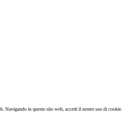
eb. Navigando in questo sito web, accetti il nostro uso di
cookie
.