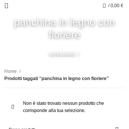
0
/
0,00
€
panchina in legno con
fioriere
CATEGORIES
Home
Prodotti taggati “panchina in legno con fioriere”
Non è stato trovato nessun prodotto che
corrisponde alla tua selezione.