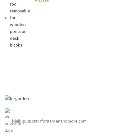
90,00
€
Mail: support@forgardenandmore.com