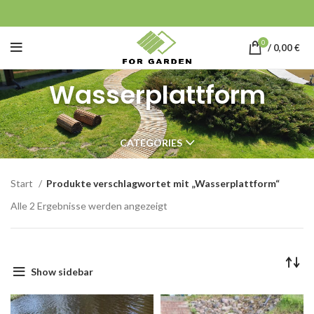
0
/
0,00
€
Wasserplattform
CATEGORIES
Start
Produkte verschlagwortet mit „Wasserplattform“
Alle 2 Ergebnisse werden angezeigt
Show sidebar