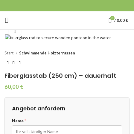
0
/
0,00
€
Click to enlarge
Start
Schwimmende Holzterrassen
Fiberglasstab (250 cm) – dauerhaft
60,00
€
Angebot anfordern
Name
*