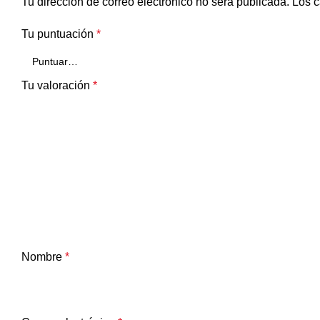
Tu dirección de correo electrónico no será publicada.
Los c
Tu puntuación
*
Tu valoración
*
Nombre
*