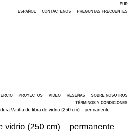
EUR
ESPAÑOL
CONTÁCTENOS
PREGUNTAS FRECUENTES
ERCIO
PROYECTOS
VIDEO
RESEÑAS
SOBRE NOSOTROS
TÉRMINOS Y CONDICIONES
adera
Varilla de fibra de vidrio (250 cm) – permanente
 de vidrio (250 cm) – permanente