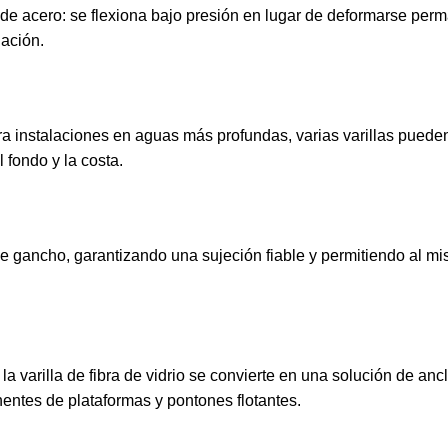
os de acero: se flexiona bajo presión en lugar de deformarse per
lación.
Para instalaciones en aguas más profundas, varias varillas puede
 fondo y la costa.
 de gancho, garantizando una sujeción fiable y permitiendo al m
la varilla de fibra de vidrio se convierte en una solución de an
entes de plataformas y pontones flotantes.