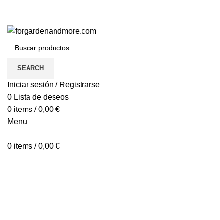
SEARCH
Iniciar sesión / Registrarse
0
Lista de deseos
0
items
/
0,00
€
Menu
0
items
/
0,00
€
Click to enlarge