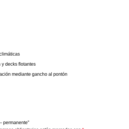
climáticas
 y decks flotantes
fijación mediante gancho al pontón
) – permanente”