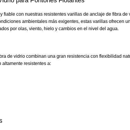
Vidrio para Pontones Flotantes
fiable con nuestras resistentes varillas de anclaje de fibra de
ndiciones ambientales más exigentes, estas varillas ofrecen un
os por olas, viento, hielo y cambios en el nivel del agua.
 fibra de vidrio combinan una gran resistencia con flexibilidad n
n altamente resistentes a:
s