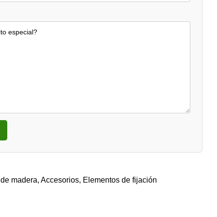
s de madera
,
Accesorios
,
Elementos de fijación