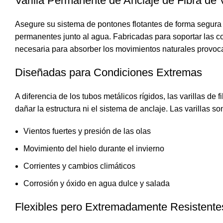
Varilla Permanente de Anclaje de Fibra de 
Asegure su sistema de pontones flotantes de forma segura y 
permanentes junto al agua. Fabricadas para soportar las co
necesaria para absorber los movimientos naturales provocad
Diseñadas para Condiciones Extremas
A diferencia de los tubos metálicos rígidos, las varillas de
dañar la estructura ni el sistema de anclaje. Las varillas so
Vientos fuertes y presión de las olas
Movimiento del hielo durante el invierno
Corrientes y cambios climáticos
Corrosión y óxido en agua dulce y salada
Flexibles pero Extremadamente Resistente