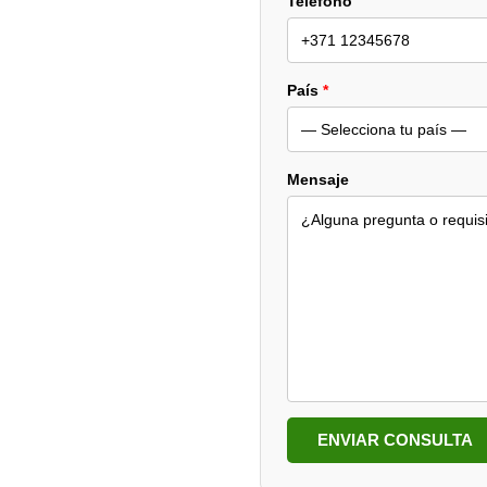
Teléfono
País
*
Mensaje
ENVIAR CONSULTA