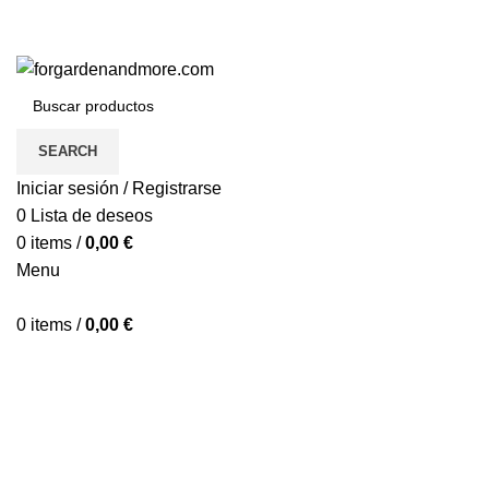
SEARCH
Iniciar sesión / Registrarse
0
Lista de deseos
0
items
/
0,00
€
Menu
0
items
/
0,00
€