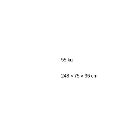
55 kg
248 × 75 × 36 cm