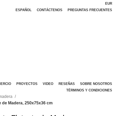
EUR
ESPAÑOL
CONTÁCTENOS
PREGUNTAS FRECUENTES
ERCIO
PROYECTOS
VIDEO
RESEÑAS
SOBRE NOSOTROS
TÉRMINOS Y CONDICIONES
 madera
te de Madera, 250x75x36 cm