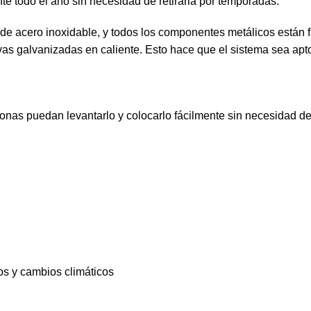
e todo el año sin necesidad de retirarla por temporadas.
de acero inoxidable, y todos los componentes metálicos están 
ativas galvanizadas en caliente. Esto hace que el sistema sea a
nas puedan levantarlo y colocarlo fácilmente sin necesidad de
s y cambios climáticos