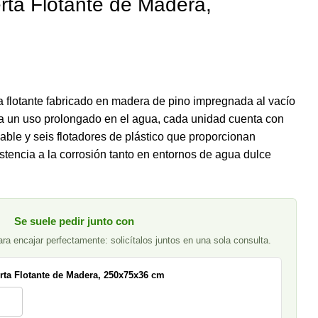
rta Flotante de Madera,
 flotante fabricado en madera de pino impregnada al vacío
a un uso prolongado en el agua, cada unidad cuenta con
ble y seis flotadores de plástico que proporcionan
istencia a la corrosión tanto en entornos de agua dulce
Se suele pedir junto con
a encajar perfectamente: solicítalos juntos en una sola consulta.
rta Flotante de Madera, 250x75x36 cm