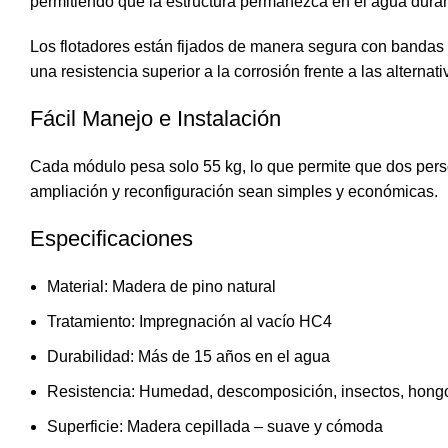
permitiendo que la estructura permanezca en el agua durant
Los flotadores están fijados de manera segura con bandas 
una resistencia superior a la corrosión frente a las altern
Fácil Manejo e Instalación
Cada módulo pesa solo 55 kg, lo que permite que dos perso
ampliación y reconfiguración sean simples y económicas.
Especificaciones
Material: Madera de pino natural
Tratamiento: Impregnación al vacío HC4
Durabilidad: Más de 15 años en el agua
Resistencia: Humedad, descomposición, insectos, hongo
Superficie: Madera cepillada – suave y cómoda