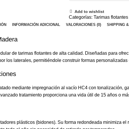
Add to wishlist
Categorías:
Tarimas flotante
IÓN
INFORMACIÓN ADICIONAL
VALORACIONES (0)
SHIPPING &
Madera
lar de tarimas flotantes de alta calidad. Diseñadas para ofrecer
r los laterales, permitiéndole construir formas personalizada
ciones
ratado mediante impregnación al vacío HC4 con tonalización, g
avanzado tratamiento proporciona una vida útil de 15 años o más
lotadores plásticos (bidones). Su forma redondeada minimiza el 