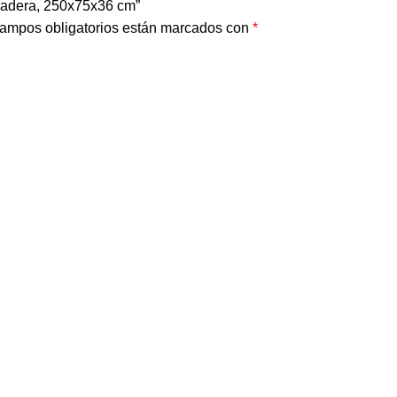
 Madera, 250x75x36 cm”
ampos obligatorios están marcados con
*