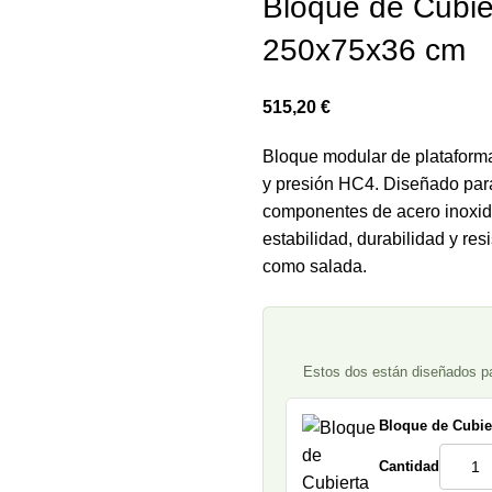
Bloque de Cubie
250x75x36 cm
515,20
€
Bloque modular de plataforma
y presión HC4. Diseñado par
componentes de acero inoxida
estabilidad, durabilidad y res
como salada.
Estos dos están diseñados par
Bloque de Cubie
Cantidad