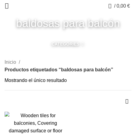
0
/
0,00
€
baldosas para balcón
CATEGORIES
Inicio
Productos etiquetados “baldosas para balcón”
Mostrando el único resultado