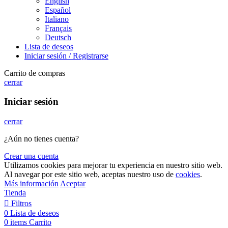
English
Español
Italiano
Français
Deutsch
Lista de deseos
Iniciar sesión / Registrarse
Carrito de compras
cerrar
Iniciar sesión
cerrar
¿Aún no tienes cuenta?
Crear una cuenta
Utilizamos cookies para mejorar tu experiencia en nuestro sitio web.
Al navegar por este sitio web, aceptas nuestro uso de
cookies
.
Más información
Aceptar
Tienda
Filtros
0
Lista de deseos
0
items
Carrito