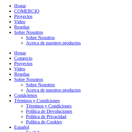
Hogar
COMERCIO
Proyectos
Video
Reseñas
Sobre Nosotros
Sobre Nosotros
Acerca de nuestros productos
Hogar
Comercio
Proyectos
Video
Reseñas
Sobre Nosotros
Sobre Nosotros
Acerca de nuestros productos
Contáctenos
Términos y Condiciones
Términos y Condiciones
Política de Devoluciones
Política de Privacidad
Política de Cookies
Español