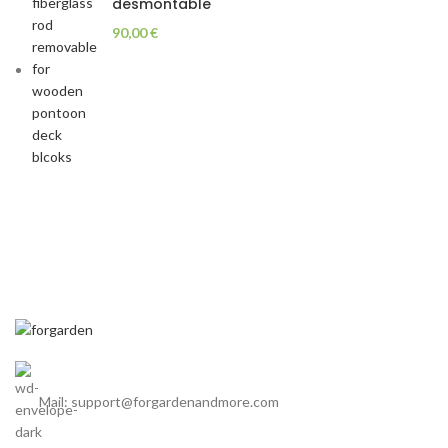
desmontable
90,00
€
Mail: support@forgardenandmore.com